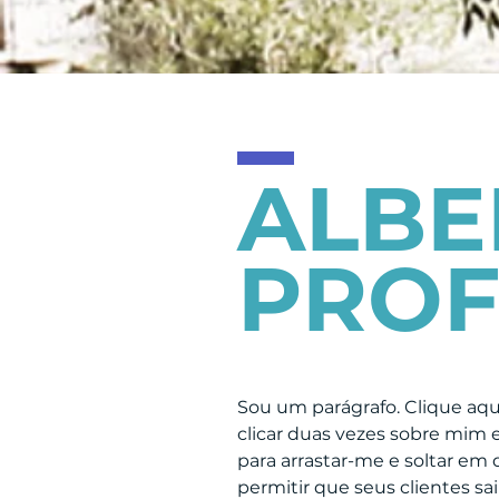
ALBE
PROF
Sou um parágrafo. Clique aqui 
clicar duas vezes sobre mim e
para arrastar-me e soltar em 
permitir que seus clientes s