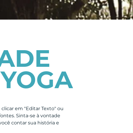
ADE
 YOGA
 clicar em "Editar Texto" ou
fontes. Sinta-se à vontade
ocê contar sua história e